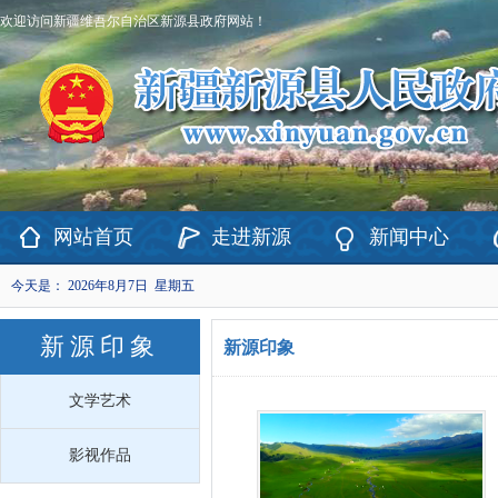
欢迎访问新疆维吾尔自治区新源县政府网站！
网站首页
走进新源
新闻中心
今天是：
2026年8月7日 星期五
新源印象
新源印象
文学艺术
影视作品