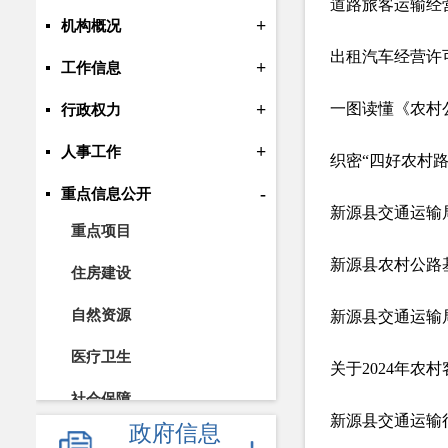
道路旅客运输经
+
机构概况
出租汽车经营许
+
工作信息
+
一图读懂《农村
行政权力
+
人事工作
织密“四好农村路
-
重点信息公开
新源县交通运输
重点项目
新源县农村公路
住房建设
自然资源
新源县交通运输
医疗卫生
关于2024年
社会保障
新源县交通运输
政府信息
就业创业